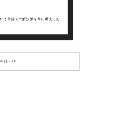
という目線での解決策を常に考えてお
事例へ
>>