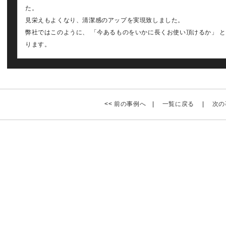
た。
見栄えもよくなり、清潔感のアップを実現致しました。
弊社ではこのように、 「今あるものをいかに長くお使い頂けるか」 
ります。
<<
前の事例へ
|
一覧に戻る
|
次の