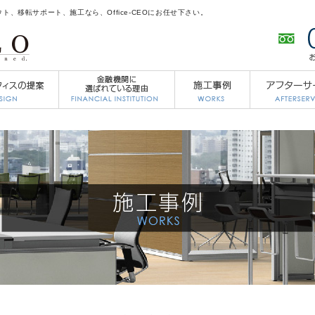
、移転サポート、施工なら、Office-CEOにお任せ下さい。