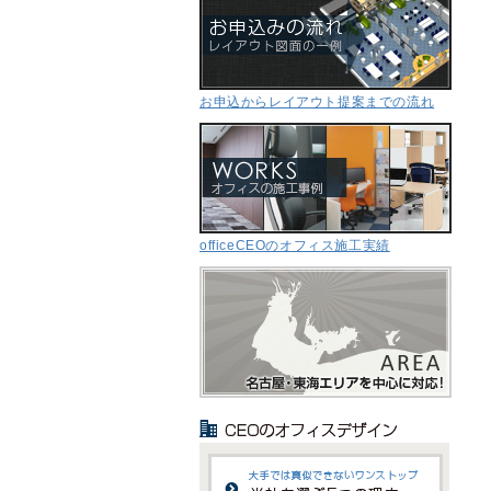
お申込からレイアウト提案までの流れ
officeCEOのオフィス施工実績