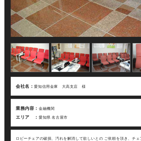
会社名：
愛知信用金庫 大高支店 様
業務内容：
金融機関
エリア ：
愛知県 名古屋市
ロビーチェアの破損、汚れを解消して欲しいとの ご依頼を頂き、チェ